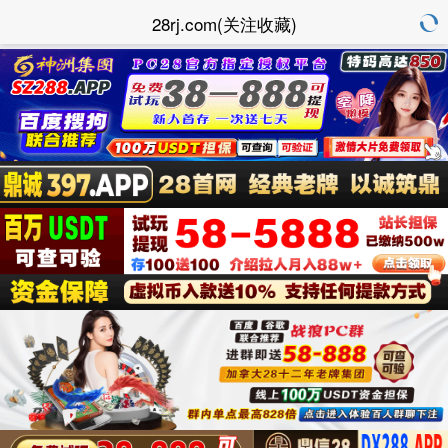
28rj.com(关注收藏)