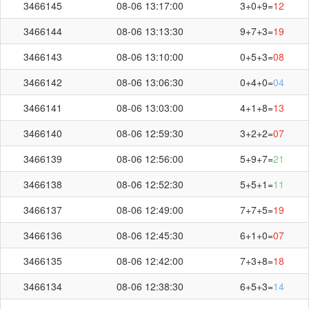
3466145
08-06 13:17:00
3+0+9=
12
3466144
08-06 13:13:30
9+7+3=
19
3466143
08-06 13:10:00
0+5+3=
08
3466142
08-06 13:06:30
0+4+0=
04
+
+
=
7
3
2
12
3466141
08-06 13:03:00
4+1+8=
13
3466140
08-06 12:59:30
3+2+2=
07
3466139
08-06 12:56:00
5+9+7=
21
3466138
08-06 12:52:30
5+5+1=
11
刷新
3466137
08-06 12:49:00
7+7+5=
19
截止第
3466179
期开奖：
01:25
秒
3466136
08-06 12:45:30
6+1+0=
07
3466135
08-06 12:42:00
7+3+8=
18
3466134
08-06 12:38:30
6+5+3=
14