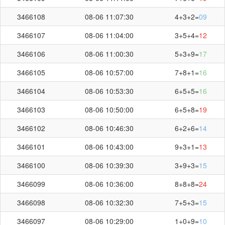
3466108
08-06 11:07:30
4+3+2=
09
3466107
08-06 11:04:00
3+5+4=
12
3466106
08-06 11:00:30
5+3+9=
17
3466105
08-06 10:57:00
7+8+1=
16
3466104
08-06 10:53:30
6+5+5=
16
3466103
08-06 10:50:00
6+5+8=
19
3466102
08-06 10:46:30
6+2+6=
14
3466101
08-06 10:43:00
9+3+1=
13
3466100
08-06 10:39:30
3+9+3=
15
3466099
08-06 10:36:00
8+8+8=
24
3466098
08-06 10:32:30
7+5+3=
15
3466097
08-06 10:29:00
1+0+9=
10