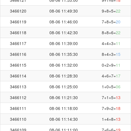
3466121
08-06 11:53:00
9+1+8=
18
3466120
08-06 11:49:30
9+8+5=
22
3466119
08-06 11:46:00
7+8+5=
20
3466118
08-06 11:42:30
8+8+6=
22
3466117
08-06 11:39:00
4+4+3=
11
3466116
08-06 11:35:30
8+4+3=
15
3466115
08-06 11:32:00
0+2+9=
11
3466114
08-06 11:28:30
4+6+7=
17
3466113
08-06 11:25:00
1+0+5=
06
3466112
08-06 11:21:30
7+1+5=
13
3466111
08-06 11:18:00
7+9+2=
18
3466110
08-06 11:14:30
1+4+8=
13
3466109
08-06 11:11:00
7+6+6=
19