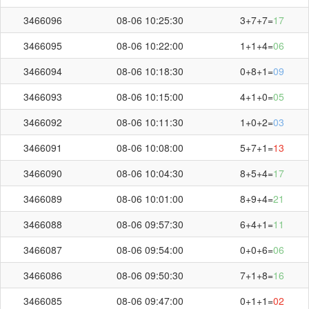
3466096
08-06 10:25:30
3+7+7=
17
3466095
08-06 10:22:00
1+1+4=
06
3466094
08-06 10:18:30
0+8+1=
09
3466093
08-06 10:15:00
4+1+0=
05
3466092
08-06 10:11:30
1+0+2=
03
3466091
08-06 10:08:00
5+7+1=
13
3466090
08-06 10:04:30
8+5+4=
17
3466089
08-06 10:01:00
8+9+4=
21
3466088
08-06 09:57:30
6+4+1=
11
3466087
08-06 09:54:00
0+0+6=
06
3466086
08-06 09:50:30
7+1+8=
16
3466085
08-06 09:47:00
0+1+1=
02